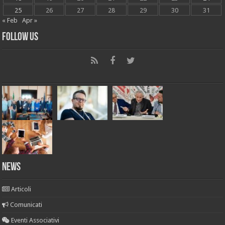
25
26
27
28
29
30
31
« Feb
Apr »
Follow Us
News
Articoli
Comunicati
Eventi Associativi