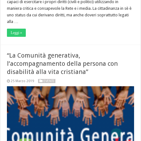
capaci di esercitare i propri diritti (civili e politici) utilizzando in
maniera critica e consapevole la Rete e i media. La cittadinanza in sè è
uno status da cui derivano diritti, ma anche doveri soprattutto legati
alla …
Leggi »
“La Comunità generativa,
l’accompagnamento della persona con
disabilità alla vita cristiana”
25 Marzo 2019
EVENTI