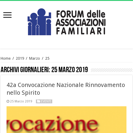
Home
/
2019
/
Marzo
/
25
Archivi giornalieri:
25 Marzo 2019
42a Convocazione Nazionale Rinnovamento
nello Spirito
25 Marzo 2019
EVENTI