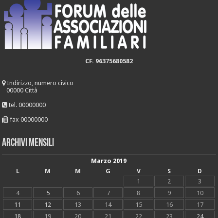
CF. 96375680582
Indirizzo, numero civico
00000 Città
tel. 00000000
fax 00000000
Archivi mensili
Marzo 2019
L
M
M
G
V
S
D
1
2
3
4
5
6
7
8
9
10
11
12
13
14
15
16
17
18
19
20
21
22
23
24