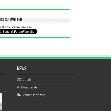
ici su Twitter
eets by ForumFamiglie
News
Articoli
Comunicati
Eventi Associativi