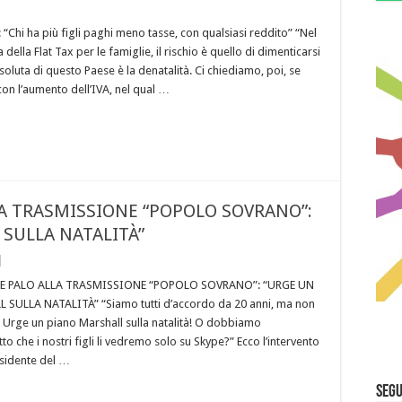
: “Chi ha più figli paghi meno tasse, con qualsiasi reddito” “Nel
 della Flat Tax per le famiglie, il rischio è quello di dimenticarsi
ssoluta di questo Paese è la denatalità. Ci chiediamo, poi, se
con l’aumento dell’IVA, nel qual …
LA TRASMISSIONE “POPOLO SOVRANO”:
SULLA NATALITÀ”
DE PALO ALLA TRASMISSIONE “POPOLO SOVRANO”: “URGE UN
SULLA NATALITÀ” “Siamo tutti d’accordo da 20 anni, ma non
Urge un piano Marshall sulla natalità! O dobbiamo
tto che i nostri figli li vedremo solo su Skype?” Ecco l’intervento
esidente del …
Segu