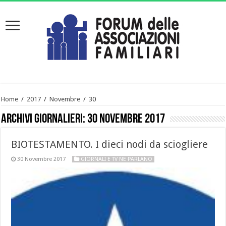
Home
/
2017
/
Novembre
/
30
Archivi giornalieri:
30 Novembre 2017
BIOTESTAMENTO. I dieci nodi da sciogliere
30 Novembre 2017
GIORNALI E TV NE PARLANO