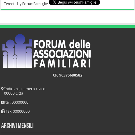
Tweets by ForumFamiglie
CF. 96375680582
Indirizzo, numero civico
00000 Città
tel. 00000000
fax 00000000
Archivi mensili