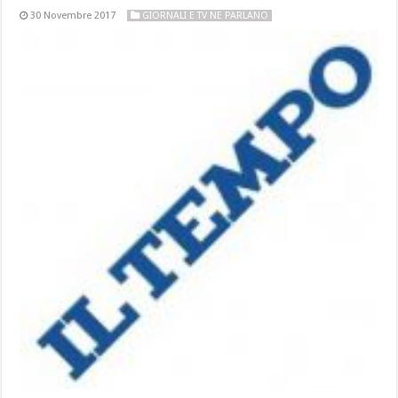
30 Novembre 2017
GIORNALI E TV NE PARLANO