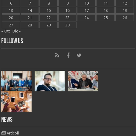
6
7
8
9
10
11
12
13
14
15
16
17
18
19
20
21
22
23
24
25
26
27
28
29
30
« Ott
Dic »
Follow Us
News
Articoli