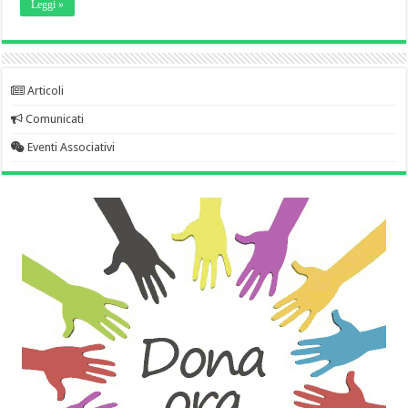
Leggi »
Articoli
Comunicati
Eventi Associativi