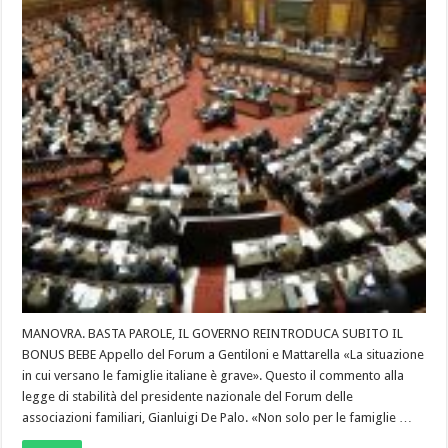
MANOVRA. BASTA PAROLE, IL GOVERNO REINTRODUCA SUBITO IL
BONUS BEBE Appello del Forum a Gentiloni e Mattarella «La situazione
in cui versano le famiglie italiane è grave». Questo il commento alla
legge di stabilità del presidente nazionale del Forum delle
associazioni familiari, Gianluigi De Palo. «Non solo per le famiglie …