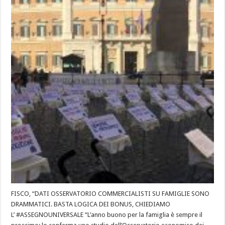
FISCO, “DATI OSSERVATORIO COMMERCIALISTI SU FAMIGLIE SONO
DRAMMATICI. BASTA LOGICA DEI BONUS, CHIEDIAMO
L’ #ASSEGNOUNIVERSALE “L’anno buono per la famiglia è sempre il