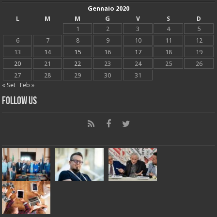
Gennaio 2020
L
M
M
G
V
S
D
1
2
3
4
5
6
7
8
9
10
11
12
13
14
15
16
17
18
19
20
21
22
23
24
25
26
27
28
29
30
31
« Set
Feb »
Follow Us