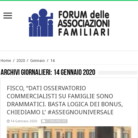
Home
/
2020
/
Gennaio
/
14
Archivi giornalieri:
14 Gennaio 2020
FISCO, “DATI OSSERVATORIO
COMMERCIALISTI SU FAMIGLIE SONO
DRAMMATICI. BASTA LOGICA DEI BONUS,
CHIEDIAMO L’ #ASSEGNOUNIVERSALE
14 Gennaio 2020
COMUNICATI