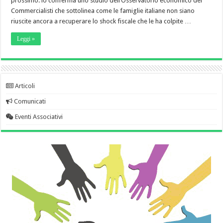
prossimo: lo conferma uno studio dell’Osservatorio economico dei
Commercialisti che sottolinea come le famiglie italiane non siano
riuscite ancora a recuperare lo shock fiscale che le ha colpite …
Leggi »
Articoli
Comunicati
Eventi Associativi