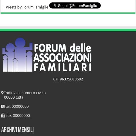
Tweets by ForumFamiglie
CF. 96375680582
Indirizzo, numero civico
00000 Città
tel. 00000000
fax 00000000
Archivi mensili